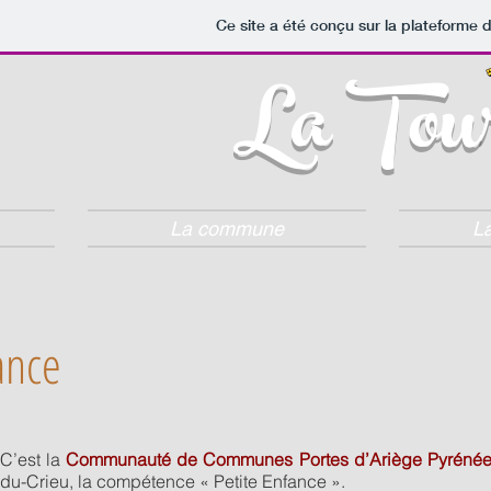
Ce site a été conçu sur la plateforme d
La Tour
La commune
La
ance
C’est la
Communauté de Communes Portes d’Ariège Pyréné
du-Crieu, la compétence « Petite Enfance ».